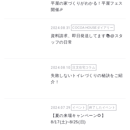
平屋の家づくりがわかる！平屋フェス
開催🎉
2024.08.31
COCOA HOUSEダイアリー
資料請求、即日発送してます📚@スタ
ッフの日常
2024.08.10
注文住宅コラム
失敗しないトイレづくりの秘訣をご紹
介！
2024.07.29
イベント
終了したイベント
【夏の来場キャンペーン🌻】
8/17(土)~8/25(日)