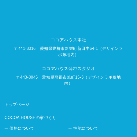
ココアハウス本社
〒441-8016
愛知県豊橋市新栄町新田中64-1
（デザインラ
ボ敷地内）
ココアハウス蒲郡スタジオ
〒443-0045
愛知県蒲郡市旭町15-3
（デザインラボ敷地
内）
トップページ
COCOA HOUSEの家づくり
価格について
性能について