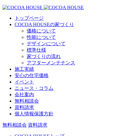
トップページ
COCOA HOUSEの家づくり
価格について
性能について
デザインについて
標準仕様
家づくりの流れ
アフターメンテナンス
施工実績
安心の住宅価格
イベント
ニュース・コラム
会社案内
無料相談会
資料請求
個人情報保護方針
無料相談会
資料請求