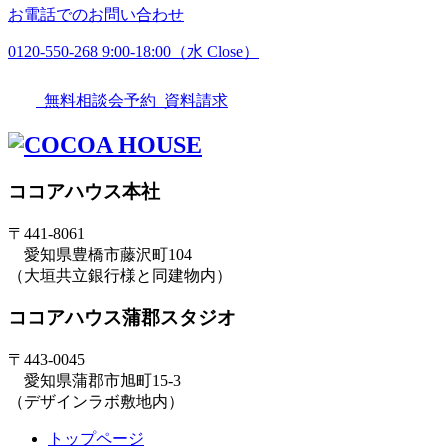
お電話でのお問い合わせ
0120-550-268
9:00-18:00（水 Close）
無料相談会予約
資料請求
ココアハウス本社
〒441-8061
愛知県豊橋市藤沢町104
（大垣共立銀行様と同建物内）
ココアハウス蒲郡スタジオ
〒443-0045
愛知県蒲郡市旭町15-3
（デザインラボ敷地内）
トップページ