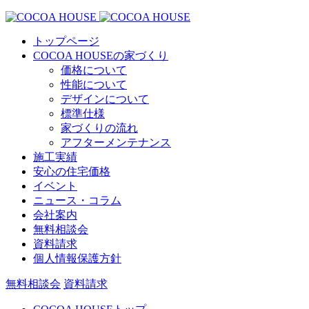
トップページ
COCOA HOUSEの家づくり
価格について
性能について
デザインについて
標準仕様
家づくりの流れ
アフターメンテナンス
施工実績
安心の住宅価格
イベント
ニュース・コラム
会社案内
無料相談会
資料請求
個人情報保護方針
無料相談会
資料請求