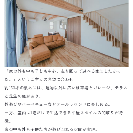
「家の外も中も子ども中心、走り回って遊べる家にしたかっ
た。」というご主人の希望に合わせ
約150坪の敷地には、建物以外に広い駐車場とガレージ、テラス
と芝生の庭があり、
外遊びやバーベキューなどオールラウンドに楽しめる。
一方、室内は1階だけで生活できる平屋スタイルの間取りが特
徴。
家の中も外も子供たちが遊び回れる空間が実現。