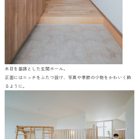
木目を基調とした玄関ホール。
正面にはニッチをふたつ設け、写真や季節の小物をかわいく飾
るように。