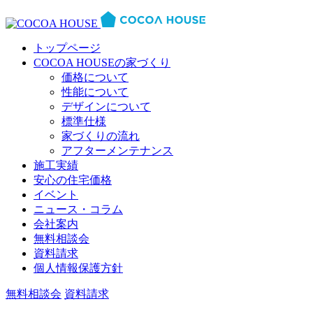
トップページ
COCOA HOUSEの家づくり
価格について
性能について
デザインについて
標準仕様
家づくりの流れ
アフターメンテナンス
施工実績
安心の住宅価格
イベント
ニュース・コラム
会社案内
無料相談会
資料請求
個人情報保護方針
無料相談会
資料請求