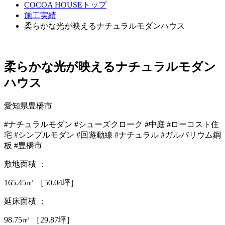
COCOA HOUSEトップ
施工実績
柔らかな光が映えるナチュラルモダンハウス
柔らかな光が映えるナチュラルモダン
ハウス
愛知県豊橋市
#ナチュラルモダン
#シューズクローク
#中庭
#ローコスト住
宅
#シンプルモダン
#回遊動線
#ナチュラル
#ガルバリウム鋼
板
#豊橋市
敷地面積 ：
165.45㎡ ［50.04坪］
延床面積 ：
98.75㎡ ［29.87坪］