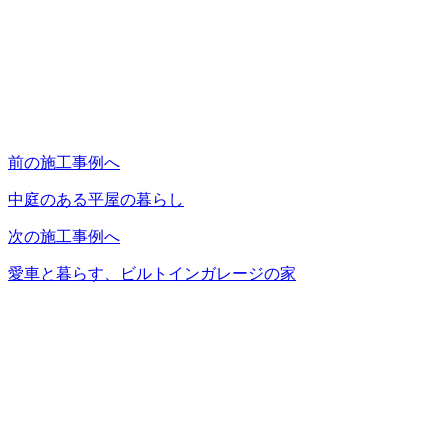
前の施工事例へ
中庭のある平屋の暮らし
次の施工事例へ
愛車と暮らす、ビルトインガレージの家