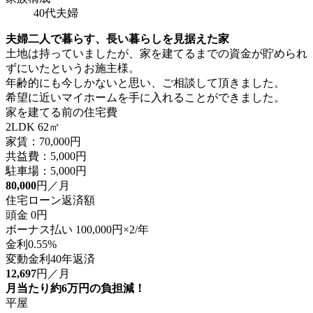
40代夫婦
夫婦二人で暮らす、長い暮らしを見据えた家
土地は持っていましたが、家を建てるまでの資金が貯められ
ずにいたというお施主様。
年齢的にも今しかないと思い、ご相談して頂きました。
希望に近いマイホームを手に入れることができました。
家を建てる前の住宅費
2LDK 62㎡
家賃：70,000円
共益費：5,000円
駐車場：5,000円
80,000
円／月
住宅ローン返済額
頭金 0円
ボーナス払い 100,000円×2/年
金利0.55%
変動金利40年返済
12,697
円／月
月当たり約6万円の負担減！
平屋