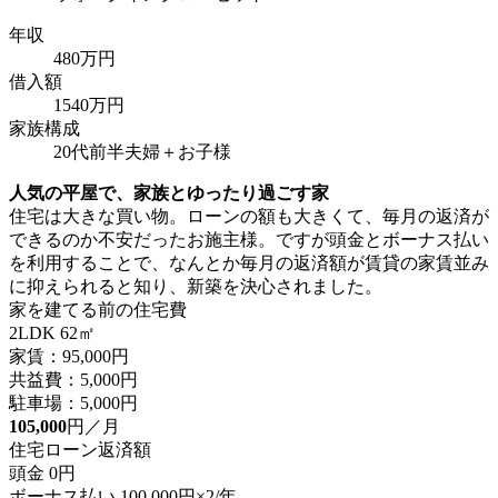
年収
480万円
借入額
1540万円
家族構成
20代前半夫婦＋お子様
人気の平屋で、家族とゆったり過ごす家
住宅は大きな買い物。ローンの額も大きくて、毎月の返済が
できるのか不安だったお施主様。ですが頭金とボーナス払い
を利用することで、なんとか毎月の返済額が賃貸の家賃並み
に抑えられると知り、新築を決心されました。
家を建てる前の住宅費
2LDK 62㎡
家賃：95,000円
共益費：5,000円
駐車場：5,000円
105,000
円／月
住宅ローン返済額
頭金 0円
ボーナス払い 100,000円×2/年