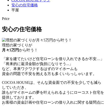
COCOA HOUSEトップ
安心の住宅価格
平屋
Price
安心の住宅価格
理想の家づくりが
月々5万円
から叶う！
「家を建てたいけど住宅ローンを借り入れできるか不安…」
「将来的に返済金額が負担になりそう...」
など、本来ワクワクするはずのマイホームも
資金の問題で不安を抱える方も多くいらっしゃいます。
COCOA HOUSEは、そんな資金面での不安を少しでも減ら
していただき、
誰もがマイホームの夢を叶えられるようにローコスト住宅を
提供しております。
お客様の資金計画や住宅ローンの借り入れに関する疑問点に