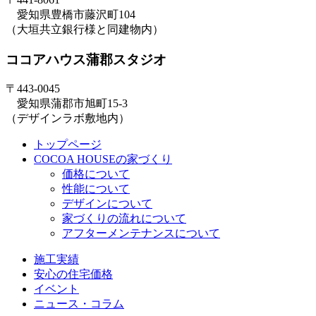
愛知県豊橋市藤沢町104
（大垣共立銀行様と同建物内）
ココアハウス蒲郡スタジオ
〒443-0045
愛知県蒲郡市旭町15-3
（デザインラボ敷地内）
トップページ
COCOA HOUSEの家づくり
価格について
性能について
デザインについて
家づくりの流れについて
アフターメンテナンスについて
施工実績
安心の住宅価格
イベント
ニュース・コラム