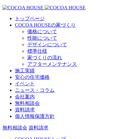
トップページ
COCOA HOUSEの家づくり
価格について
性能について
デザインについて
標準仕様
家づくりの流れ
アフターメンテナンス
施工実績
安心の住宅価格
イベント
ニュース・コラム
会社案内
無料相談会
資料請求
個人情報保護方針
無料相談会
資料請求