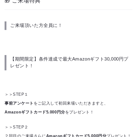
🎁 ご来場特典
ご来場頂いた方全員に！
【期間限定】条件達成で最大Amazonギフト30,000円プ
レゼント！
＞＞STEP１
事前アンケート
をご記入して初回来場いただきますと、
Amazonギフトカード5.000円分
をプレゼント！
＞＞STEP２
２回目のご来場さらに
Amazonギフトカード5.000円分
プレゼント！