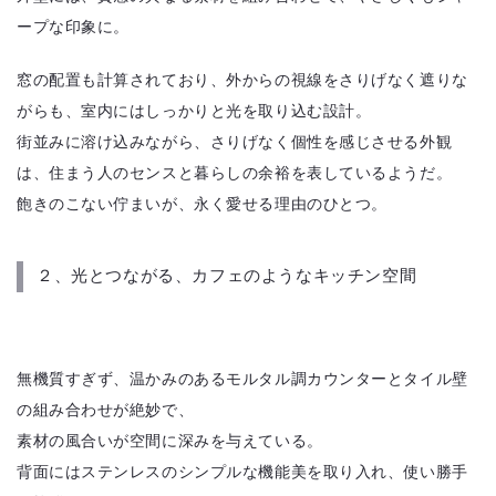
ープな印象に。
窓の配置も計算されており、外からの視線をさりげなく遮りな
がらも、室内にはしっかりと光を取り込む設計。
街並みに溶け込みながら、さりげなく個性を感じさせる外観
は、住まう人のセンスと暮らしの余裕を表しているようだ。
飽きのこない佇まいが、永く愛せる理由のひとつ。
２、光とつながる、カフェのようなキッチン空間
無機質すぎず、温かみのあるモルタル調カウンターとタイル壁
の組み合わせが絶妙で、
素材の風合いが空間に深みを与えている。
背面にはステンレスのシンプルな機能美を取り入れ、使い勝手