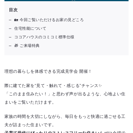
目次
🏡 今回ご覧いただけるお家の見どころ
住宅性能について
ココアハウスのコミコミ標準仕様
🎁 ご来場特典
理想の暮らしを体感できる完成見学会 開催！
際に建てた家を“見て・触れて・感じる”チャンス✨
「このまま住みたい！」と思わず声が出るような、心地よい住
まいをご覧いただけます。
家族の時間を大切にしながら、毎日をもっと快適に過ごせる工
夫が詰まった住まいです。
子育て世代にぴったりのストレスフリーな住まい
をぜひ会場で