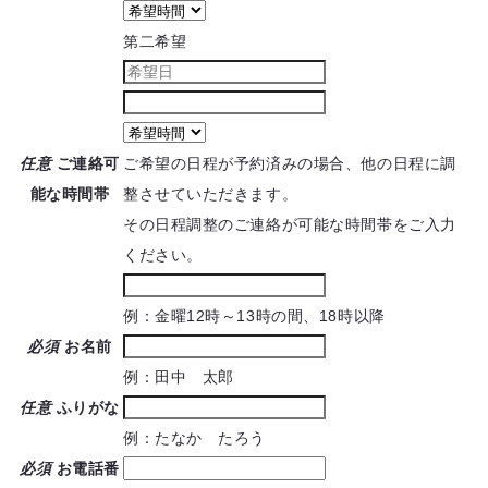
第二希望
任意
ご連絡可
ご希望の日程が予約済みの場合、他の日程に調
能な
時間帯
整させていただきます。
その日程調整のご連絡が可能な時間帯をご入力
ください。
例：金曜12時～13時の間、18時以降
必須
お名前
例：田中 太郎
任意
ふりがな
例：たなか たろう
必須
お電話番