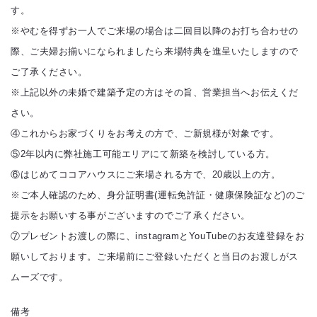
す。
※やむを得ずお一人でご来場の場合は二回目以降のお打ち合わせの
際、ご夫婦お揃いになられましたら来場特典を進呈いたしますので
ご了承ください。
※上記以外の未婚で建築予定の方はその旨、営業担当へお伝えくだ
さい。
④これからお家づくりをお考えの方で、ご新規様が対象です。
⑤2年以内に弊社施工可能エリアにて新築を検討している方。
⑥はじめてココアハウスにご来場される方で、20歳以上の方。
※ご本人確認のため、身分証明書(運転免許証・健康保険証など)のご
提示をお願いする事がございますのでご了承ください。
⑦プレゼントお渡しの際に、instagramとYouTubeのお友達登録をお
願いしております。ご来場前にご登録いただくと当日のお渡しがス
ムーズです。
備考