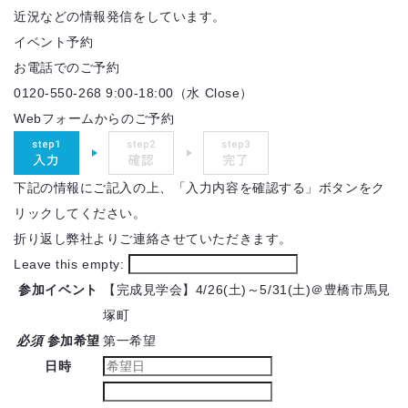
近況などの情報発信をしています。
イベント予約
お電話でのご予約
0120-550-268
9:00-18:00（水 Close）
Webフォームからのご予約
下記の情報にご記入の上、「入力内容を確認する」ボタンをク
リックしてください。
折り返し弊社よりご連絡させていただきます。
Leave this empty:
参加イベント
【完成見学会】4/26(土)～5/31(土)＠豊橋市馬見
塚町
必須
参加希望
第一希望
日時