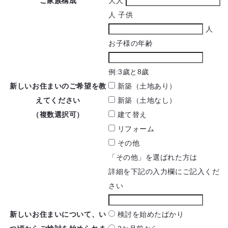
ご家族構成
大人
人
子供
人
お子様の年齢
例:3歲と8歲
新しいお住まいの
ご希望を教
新築（土地あり）
えてください
新築（土地なし）
（複数選択可）
建て替え
リフォーム
その他
「その他」を選ばれた方は
詳細を下記の入力欄にご記入くだ
さい
新しいお住まいについて、
い
検討を始めたばかり