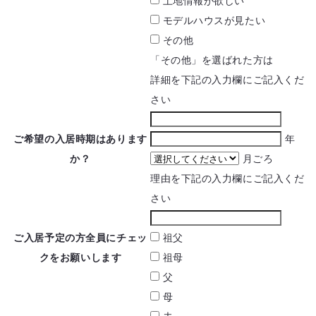
土地情報が欲しい
モデルハウスが見たい
その他
「その他」を選ばれた方は
詳細を下記の入力欄にご記入くだ
さい
ご希望の入居時期は
あります
年
か？
月ごろ
理由を下記の入力欄にご記入くだ
さい
ご入居予定の方全員に
チェッ
祖父
クをお願いします
祖母
父
母