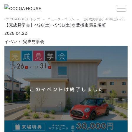
COCOA HOUSEトップ
ニュース・コラム
【完成見学会】4/26(土)～5/31(土)＠豊橋市馬見塚町
【完成見学会】4/26(土)～5/31(土)＠豊橋市馬見塚町
2025.04.22
イベント
完成見学会