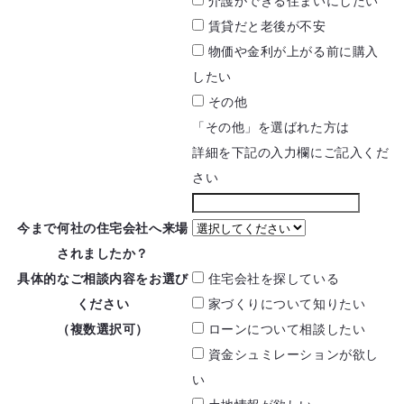
介護ができる住まいにしたい
賃貸だと老後が不安
物価や金利が上がる前に
購入
したい
その他
「その他」を選ばれた方は
詳細を下記の入力欄にご記入くだ
さい
今まで何社の住宅会社へ
来場
されましたか？
具体的なご相談内容を
お選び
住宅会社を探している
ください
家づくりについて知りたい
（複数選択可）
ローンについて相談したい
資金シュミレーションが欲し
い