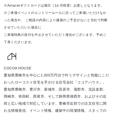
※Amazonギフトカードは後日（1か月程度）お渡しとなります。
※ご来場イベントのエントリールールに沿ってご来場いただけなか
った場合や、 ご相談の内容により建築のご予定がないと当社で判断
させていただいた場合に
ご来場特典の送付を中止させていただく場合がございます。予めご
了承くださいませ。
COCOA HOUSE
愛知県豊橋市を中心に1,000万円台で叶うデザインと性能にこだ
わったローコスト住宅を手がける住宅会社「ココアハウス」。
愛知県豊橋市、豊川市、新城市、田原市、蒲郡市、北設楽郡、
岡崎市、幸田町、西尾市、そして静岡県湖西市、およびその近
郊と広い地域で対応しています。豊橋市近郊での注文住宅に関
わる情報発信、イベント情報、建築中の現場情報、スタッフの