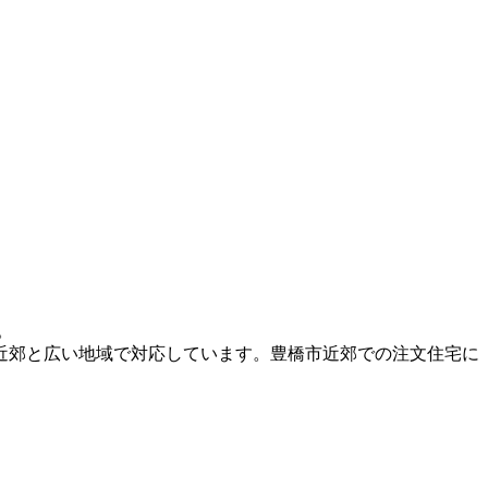
。
近郊と広い地域で対応しています。豊橋市近郊での注文住宅に