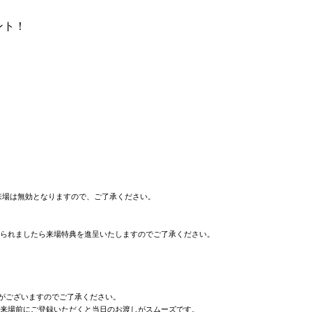
ント！
来場は無効となりますので、ご了承ください。
られましたら来場特典を進呈いたしますのでご了承ください。
事がございますのでご了承ください。
ます。ご来場前にご登録いただくと当日のお渡しがスムーズです。