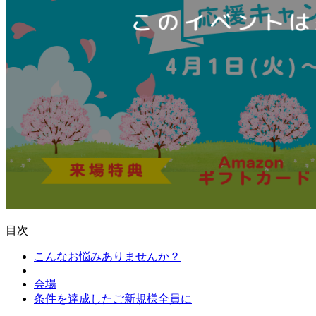
目次
こんなお悩みありませんか？
会場
条件を達成したご新規様全員に