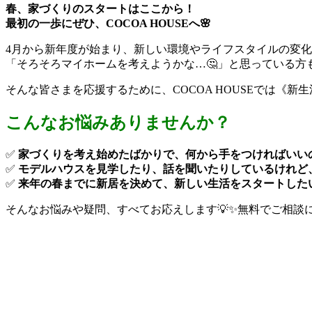
春、家づくりのスタートはここから！
最初の一歩にぜひ、COCOA HOUSEへ🌸
4月から新年度が始まり、新しい環境やライフスタイルの変
「そろそろマイホームを考えようかな…🤔」と思っている方
そんな皆さまを応援するために、COCOA HOUSEでは《新
こんなお悩みありませんか？
✅
家づくりを考え始めたばかりで、何から手をつければいい
✅
モデルハウスを見学したり、話を聞いたりしているけれど
✅
来年の春までに新居を決めて、新しい生活をスタートした
そんなお悩みや疑問、すべてお応えします💡✨
無料でご相談