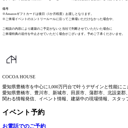
備考
※Amazonギフトカードは後日（1か月程度）お渡しとなります。
※ご来場イベントのエントリールールに沿ってご来場いただけなかった場合や、
ご相談の内容により建築のご予定がないと当社で判断させていただいた場合に
ご来場特典の送付を中止させていただく場合がございます。予めご了承くださいませ。
COCOA HOUSE
愛知県豊橋市を中心に1,000万円台で叶うデザインと性能
愛知県豊橋市、豊川市、新城市、田原市、蒲郡市、北設楽郡
関わる情報発信、イベント情報、建築中の現場情報、スタッ
イベント予約
お電話でのご予約