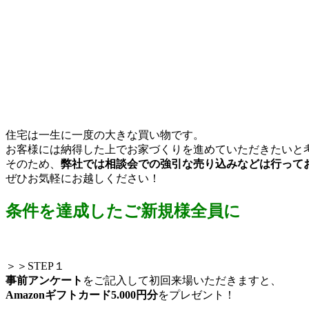
住宅は一生に一度の大きな買い物です。
お客様には納得した上でお家づくりを進めていただきたいと
そのため、
弊社では相談会での強引な売り込みなどは行って
ぜひお気軽にお越しください！
条件を達成したご新規様全員に
＞＞STEP１
事前アンケート
をご記入して初回来場いただきますと、
Amazonギフトカード5.000円分
をプレゼント！