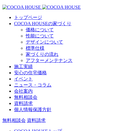
トップページ
COCOA HOUSEの家づくり
価格について
性能について
デザインについて
標準仕様
家づくりの流れ
アフターメンテナンス
施工実績
安心の住宅価格
イベント
ニュース・コラム
会社案内
無料相談会
資料請求
個人情報保護方針
無料相談会
資料請求