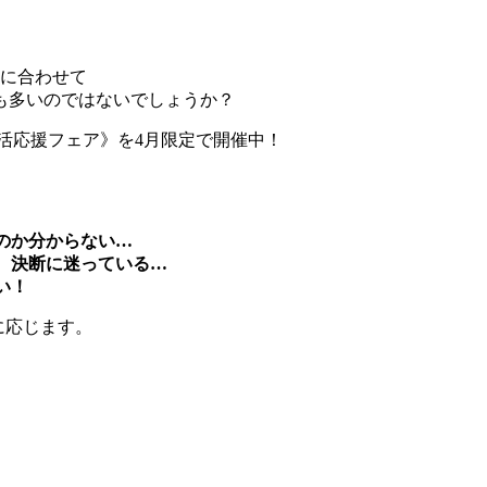
化に合わせて
も多いのではないでしょうか？
生活応援フェア》を4月限定で開催中！
のか分からない…
、決断に迷っている…
い！
に応じます。