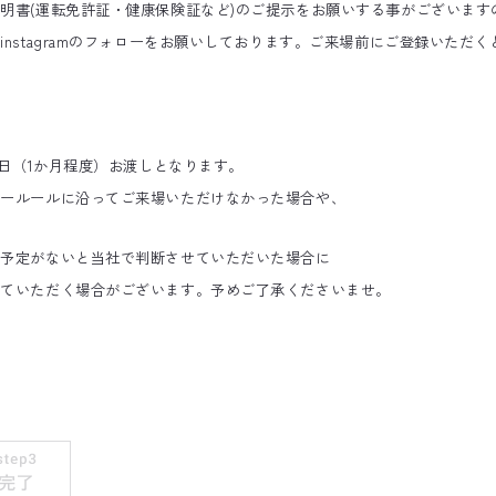
明書(運転免許証・健康保険証など)のご提示をお願いする事がございます
instagramのフォローをお願いしております。ご来場前にご登録いただ
後日（1か月程度）お渡しとなります。
リールールに沿ってご来場いただけなかった場合や、
ご予定がないと当社で判断させていただいた場合に
せていただく場合がございます。予めご了承くださいませ。