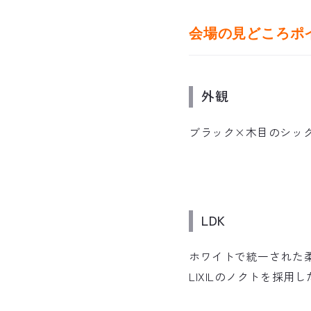
会場の見どころポ
外観
ブラック×木目のシッ
LDK
ホワイトで統一された
LIXILのノクトを採用