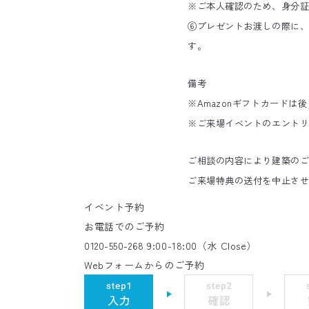
※ご本人確認のため、身分証
⑥プレゼントお渡しの際に、
す。
備考
※Amazonギフトカードは
※ご来場イベントのエント
ご相談の内容により建築の
ご来場特典の送付を中止さ
イベント予約
お電話でのご予約
0120-550-268
9:00-18:00（水 Close）
Webフォームからのご予約