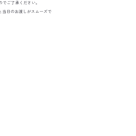
のでご了承ください。
くと当日のお渡しがスムーズで