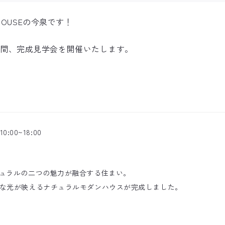
HOUSEの今泉です！
までの期間、完成見学会を開催いたします。
:00~18:00
ュラルの二つの魅力が融合する住まい。
な光が映えるナチュラルモダンハウスが完成しました。