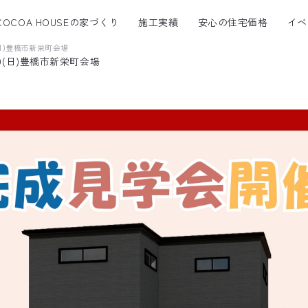
COCOA HOUSEの家づくり
施工実績
安心の住宅価格
イベ
(日)豊橋市新栄町会場
19(日)豊橋市新栄町会場