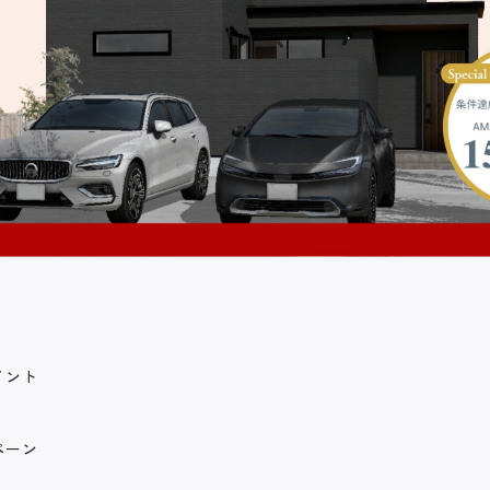
イント
ペーン