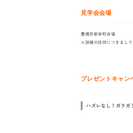
見学会会場
豊橋市新栄町会場
※詳細の住所につきまして
プレゼントキャン
ハズレなし！ガラガ