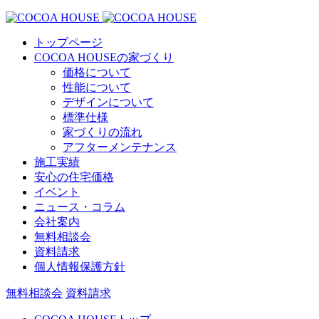
トップページ
COCOA HOUSEの家づくり
価格について
性能について
デザインについて
標準仕様
家づくりの流れ
アフターメンテナンス
施工実績
安心の住宅価格
イベント
ニュース・コラム
会社案内
無料相談会
資料請求
個人情報保護方針
無料相談会
資料請求