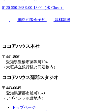
0120-550-268
9:00-18:00（水 Close）
無料相談会予約
資料請求
ココアハウス本社
〒441-8061
愛知県豊橋市藤沢町104
（大垣共立銀行様と同建物内）
ココアハウス蒲郡スタジオ
〒443-0045
愛知県蒲郡市旭町15-3
（デザインラボ敷地内）
トップページ